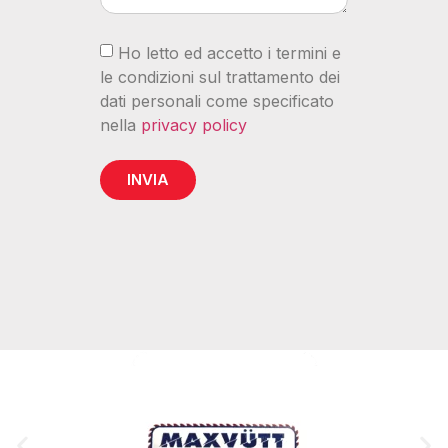
Ho letto ed accetto i termini e
le condizioni sul trattamento dei
dati personali come specificato
nella
privacy policy
INVIA