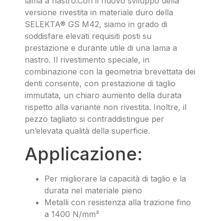
lama a nastro.Con il nuovo sviluppo della
versione rivestita in materiale duro della
SELEKTA® GS M42, siamo in grado di
soddisfare elevati requisiti posti su
prestazione e durante utile di una lama a
nastro. Il rivestimento speciale, in
combinazione con la geometria brevettata dei
denti consente, con prestazione di taglio
immutata, un chiaro aumento della durata
rispetto alla variante non rivestita. Inoltre, il
pezzo tagliato si contraddistingue per
un’elevata qualità della superficie.
Applicazione:
Per migliorare la capacità di taglio e la
durata nel materiale pieno
Metalli con resistenza alla trazione fino
a 1400 N/mm²