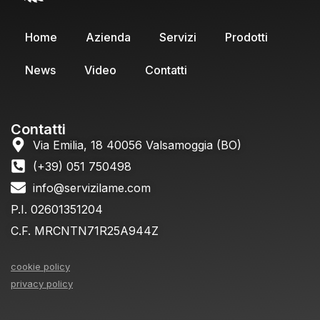
Home
Azienda
Servizi
Prodotti
News
Video
Contatti
Contatti
Via Emilia, 18 40056 Valsamoggia (BO)
(+39) 051 750498
info@servizilame.com
P.I. 02601351204
C.F. MRCNTN71R25A944Z
cookie policy
privacy policy