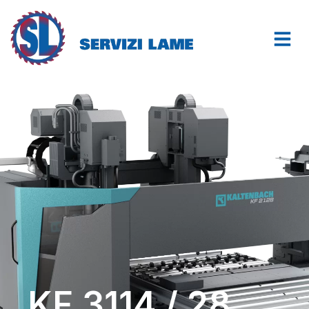
KF 3114 / 28