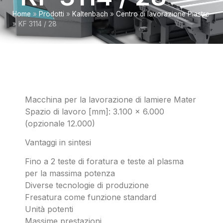
Home
»
Prodotti
»
Kaltenbach
»
Centro di lavorazione Piastre
»
KF 3114 / 28
Macchina per la lavorazione di lamiere Mater
Spazio di lavoro [mm]: 3.100 x 6.000
(opzionale 12.000)
Vantaggi in sintesi
Fino a 2 teste di foratura e teste al plasma
per la massima potenza
Diverse tecnologie di produzione
Fresatura come funzione standard
Unità potenti
Massime prestazioni