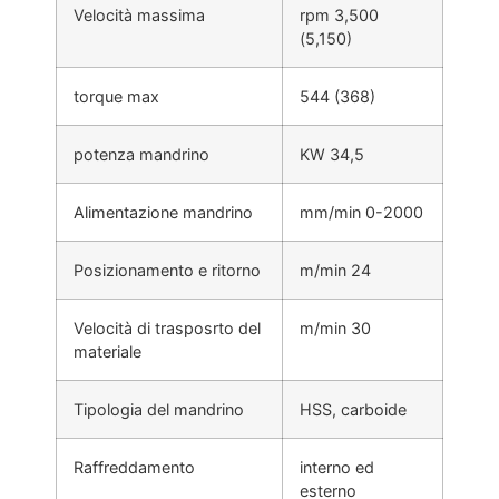
Velocità massima
rpm 3,500
(5,150)
torque max
544 (368)
potenza mandrino
KW 34,5
Alimentazione mandrino
mm/min 0-2000
Posizionamento e ritorno
m/min 24
Velocità di trasposrto del
m/min 30
materiale
Tipologia del mandrino
HSS, carboide
Raffreddamento
interno ed
esterno